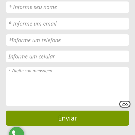
255
Enviar