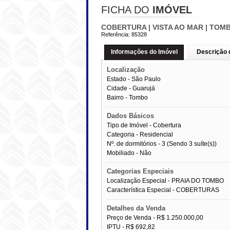
FICHA DO
IMÓVEL
COBERTURA | VISTA AO MAR | TOM
Referência:
85328
Informações do Imóvel
Descrição 
Localização
Estado -
São Paulo
Cidade -
Guarujá
Bairro -
Tombo
------------------------------------------------------------
Dados Básicos
Tipo de Imóvel - Cobertura
Categoria - Residencial
Nº. de dormitórios - 3 (Sendo 3 suíte(s))
Mobiliado - Não
------------------------------------------------------------
Categorias Especiais
Localização Especial - PRAIA DO TOMBO
Característica Especial - COBERTURAS
------------------------------------------------------------
Detalhes da Venda
Preço de Venda -
R$ 1.250.000,00
IPTU -
R$ 692,82