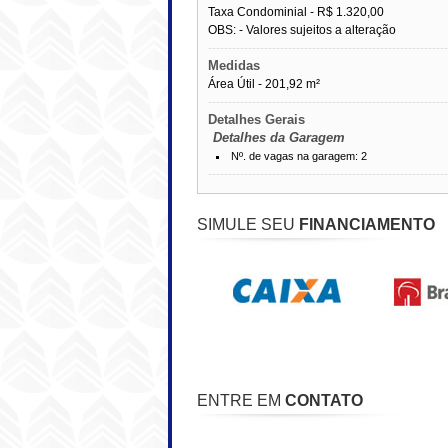
Taxa Condominial -
R$ 1.320,00
OBS: - Valores sujeitos a alteração
------------------------------------------------------------
Medidas
Área Útil - 201,92 m²
------------------------------------------------------------
Detalhes Gerais
Detalhes da Garagem
Nº. de vagas na garagem: 2
------------------------------------------------------------
SIMULE SEU
FINANCIAMENTO
ENTRE EM
CONTATO