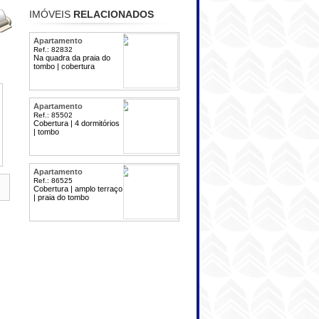
IMÓVEIS
RELACIONADOS
Apartamento
Ref.: 82832
Na quadra da praia do
tombo | cobertura
Apartamento
Ref.: 85502
Cobertura | 4 dormitórios
| tombo
Apartamento
Ref.: 86525
Cobertura | amplo terraço
| praia do tombo