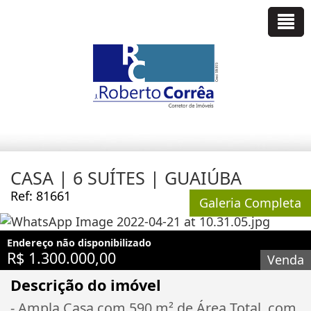
CASA | 6 SUÍTES | GUAIÚBA
Ref: 81661
Galeria Completa
Endereço não disponibilizado
R$ 1.300.000,00
Venda
Descrição do imóvel
- Ampla Casa com 590 m² de Área Total, com