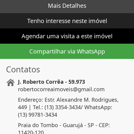
Mais Detalhes
Tenho interesse neste imóvel
Agendar uma visita a este imóvel
Compartilhar via WhatsApp
Contatos
J. Roberto Corrêa - 59.973
robertocorreaimoveis@gmail.com
Endereço: Estr. Alexandre M. Rodrigues,
449 | Tel.: (13) 3354-3434/ WhatsApp:
(13) 99781-3434
Praia do Tombo - Guarujá - SP - CEP:
11420-120