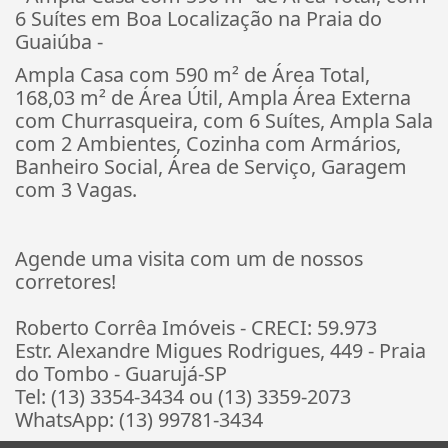
6 Suítes em Boa Localização na Praia do
Guaiúba -
Ampla Casa com 590 m² de Área Total,
168,03 m² de Área Útil, Ampla Área Externa
com Churrasqueira, com 6 Suítes, Ampla Sala
com 2 Ambientes, Cozinha com Armários,
Banheiro Social, Área de Serviço, Garagem
com 3 Vagas.
Agende uma visita com um de nossos
corretores!
Roberto Corrêa Imóveis - CRECI: 59.973
Estr. Alexandre Migues Rodrigues, 449 - Praia
do Tombo - Guarujá-SP
Tel: (13) 3354-3434 ou (13) 3359-2073
WhatsApp: (13) 99781-3434