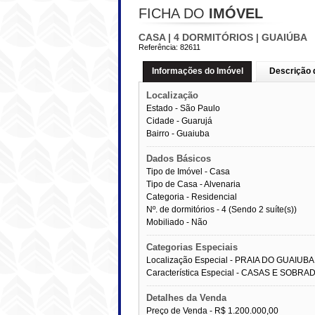
FICHA DO
IMÓVEL
CASA | 4 DORMITÓRIOS | GUAIÚBA
Referência:
82611
Informações do Imóvel
Descrição 
Localização
Estado -
São Paulo
Cidade -
Guarujá
Bairro -
Guaiuba
------------------------------------------------------------
Dados Básicos
Tipo de Imóvel - Casa
Tipo de Casa - Alvenaria
Categoria - Residencial
Nº. de dormitórios - 4 (Sendo 2 suíte(s))
Mobiliado - Não
------------------------------------------------------------
Categorias Especiais
Localização Especial - PRAIA DO GUAIUBA
Característica Especial - CASAS E SOBRA
------------------------------------------------------------
Detalhes da Venda
Preço de Venda -
R$ 1.200.000,00