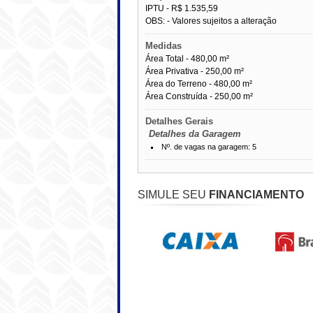
IPTU -
R$ 1.535,59
OBS: - Valores sujeitos a alteração
------------------------------------------------------------
Medidas
Área Total - 480,00 m²
Área Privativa - 250,00 m²
Área do Terreno - 480,00 m²
Área Construída - 250,00 m²
------------------------------------------------------------
Detalhes Gerais
Detalhes da Garagem
Nº. de vagas na garagem: 5
------------------------------------------------------------
SIMULE SEU
FINANCIAMENTO