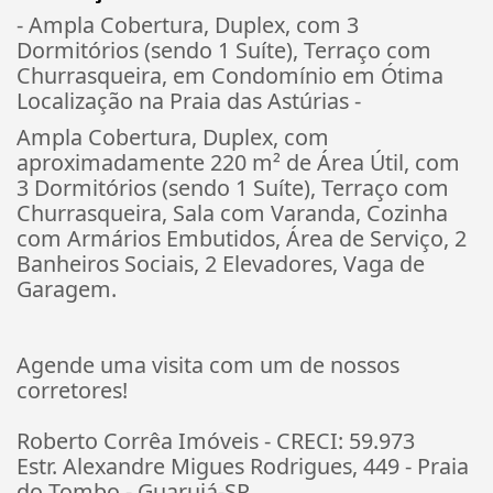
- Ampla Cobertura, Duplex, com 3
Dormitórios (sendo 1 Suíte), Terraço com
Churrasqueira, em Condomínio em Ótima
Localização na Praia das Astúrias -
Ampla Cobertura, Duplex, com
aproximadamente 220 m² de Área Útil, com
3 Dormitórios (sendo 1 Suíte), Terraço com
Churrasqueira, Sala com Varanda, Cozinha
com Armários Embutidos, Área de Serviço, 2
Banheiros Sociais, 2 Elevadores, Vaga de
Garagem.
Agende uma visita com um de nossos
corretores!
Roberto Corrêa Imóveis - CRECI: 59.973
Estr. Alexandre Migues Rodrigues, 449 - Praia
do Tombo - Guarujá-SP