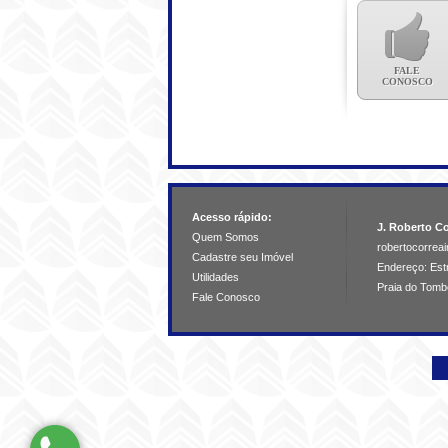
FALE
CONOSCO
Acesso rápido:
J. Roberto Co
Quem Somos
robertocorre
Cadastre seu Imóvel
Endereço: Estr
Utilidades
Praia do Tomb
Fale Conosco