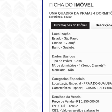
FICHA DO
IMÓVEL
UMA QUADRA DA PRAIA | 4 DORMIT
Referência:
84350
Informações do Imóvel
Descrição 
Localização
Estado -
São Paulo
Cidade -
Guarujá
Bairro -
Guaiuba
------------------------------------------------------------
Dados Básicos
Tipo de Imóvel - Casa
Nº. de dormitórios - 4 (Sendo 2 suíte(s))
Mobiliado - Não
------------------------------------------------------------
Categorias Especiais
Localização Especial - PRAIA DO GUAIUBA
Característica Especial - CASAS E SOBRA
------------------------------------------------------------
Detalhes da Venda
Preço de Venda -
R$ 1.850.000,00
IPTU -
R$ 1.128,02
OBS: - Valores sujeitos a alteração