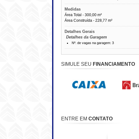
------------------------------------------------------------
Medidas
Área Total - 300,00 m²
Área Construída - 228,77 m²
------------------------------------------------------------
Detalhes Gerais
Detalhes da Garagem
Nº. de vagas na garagem: 3
------------------------------------------------------------
SIMULE SEU
FINANCIAMENTO
ENTRE EM
CONTATO