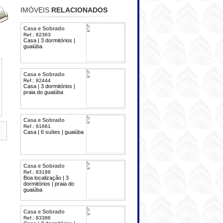
IMÓVEIS
RELACIONADOS
Casa e Sobrado
Ref.: 82363
Casa | 3 dormitórios |
guaiúba
Casa e Sobrado
Ref.: 82444
Casa | 3 dormitórios |
praia do guaiúba
Casa e Sobrado
Ref.: 81661
Casa | 6 suítes | guaiúba
Casa e Sobrado
Ref.: 83188
Boa localização | 3
dormitórios | praia do
guaiúba
Casa e Sobrado
Ref.: 83386