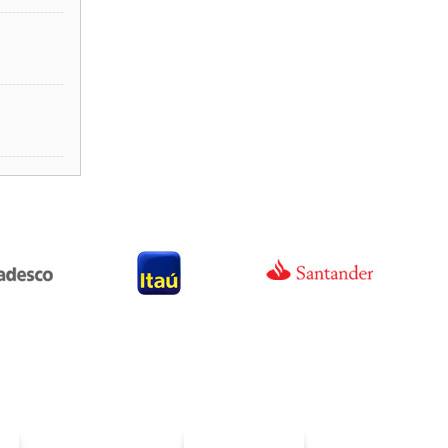
----------------
----------------
----------------