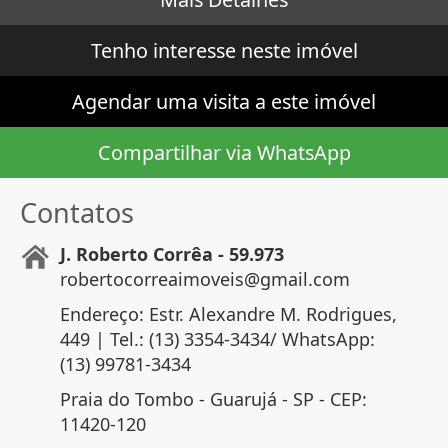
Tenho interesse neste imóvel
Agendar uma visita a este imóvel
Compartilhar via WhatsApp
Contatos
J. Roberto Corrêa - 59.973
robertocorreaimoveis@gmail.com
Endereço: Estr. Alexandre M. Rodrigues,
449 | Tel.: (13) 3354-3434/ WhatsApp:
(13) 99781-3434
Praia do Tombo - Guarujá - SP - CEP:
11420-120