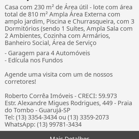
Casa com 230 m² de Área útil - lote com área
total de 810 m² Ampla Área Externa com
amplo jardim, Piscina e Churrasqueira, com 3
Dormitórios (sendo 1 Suítes, Ampla Sala com
2 Ambientes, Cozinha com Armários,
Banheiro Social, Área de Serviço
- Garagem para 4 Automóveis
- Edícula nos Fundos
Agende uma visita com um de nossos
corretores!
Roberto Corrêa Imóveis - CRECI: 59.973
Estr. Alexandre Migues Rodrigues, 449 - Praia
do Tombo - Guarujá-SP
Tel: (13) 3354-3434 ou (13) 3359-2073
WhatsApp: (13) 99781-3434
Mais Detalhes