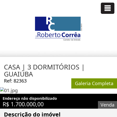
CASA | 3 DORMITÓRIOS |
GUAIÚBA
Ref: 82363
Galeria Completa
Endereço não disponibilizado
R$ 1.700.000,00
Venda
Descrição do imóvel